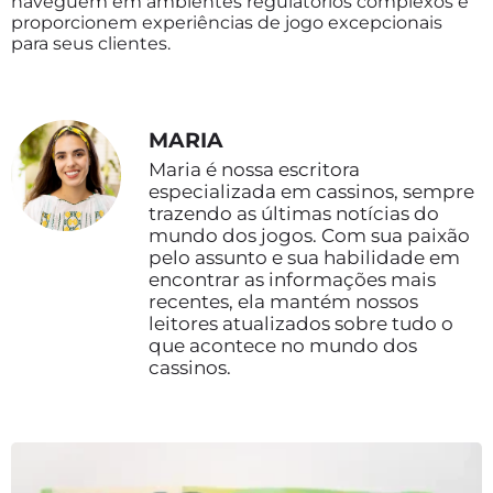
naveguem em ambientes regulatórios complexos e
proporcionem experiências de jogo excepcionais
para seus clientes.
MARIA
Maria é nossa escritora
especializada em cassinos, sempre
trazendo as últimas notícias do
mundo dos jogos. Com sua paixão
pelo assunto e sua habilidade em
encontrar as informações mais
recentes, ela mantém nossos
leitores atualizados sobre tudo o
que acontece no mundo dos
cassinos.