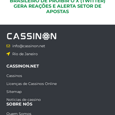
BRASILEIRO DE PROIBIR O X (TWITTER)
GERA REAÇÕES E ALERTA SETOR DE
APOSTAS
info@cassinon.net
Rio de Janeiro
CASSINON.NET
Cassinos
Licenças de Cassinos Online
Sitemap
Notícias de cassino
SOBRE NÓS
Quem Somos