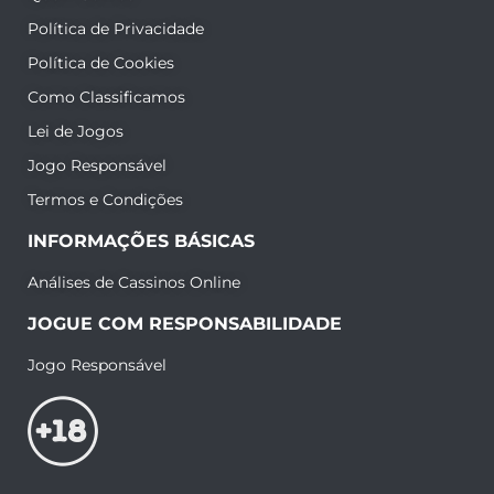
Política de Privacidade
Política de Cookies
Como Classificamos
Lei de Jogos
Jogo Responsável
Termos e Condições
INFORMAÇÕES BÁSICAS
Análises de Cassinos Online
JOGUE COM RESPONSABILIDADE
Jogo Responsável