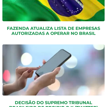
FAZENDA ATUALIZA LISTA DE EMPRESAS
AUTORIZADAS A OPERAR NO BRASIL
DECISÃO DO SUPREMO TRIBUNAL