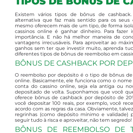
TIPOS DE BÔNUS DE 
Existem vários tipos de bônus de cashback.
alternativa que faz mais sentido para os seus 
mesmo oferecem mais de um tipo, de forma isolad
cassinos online é ganhar dinheiro. Para fazer i
importância. E não há melhor maneira de concr
vantagens irrecusáveis. Para aproveitar ao máx
ganhos sem ter que investir muito, aprenda tud
diferentes tipos de bônus de reembolso em cassin
BÔNUS DE CASHBACK POR DEP
O reembolso por depósito é o tipo de bônus 
online. Basicamente, ele funciona como o nome 
conta do cassino online, seja ela antiga ou n
depositado de volta. Suponhamos que você que
oferece bônus de cashback por depósito de 20%
você depositar 100 reais, por exemplo, você rec
acordo com as regras da casa. Obviamente, talv
regrinhas (como depósito mínimo e validade) pa
seguir tudo à risca e aproveitar, não tem segredo!
BÔNUS DE REEMBOLSO DE 