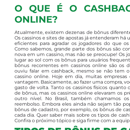
O QUE É O CASHBAC
ONLINE?
Atualmente, existem dezenas de bônus diferente
Os cassinos e sites de apostas já entenderam há
eficientes para agradar os jogadores do que o
Como sabemos, grande parte dos bônus são co
nova em um cassino, mas não se preocupe! Os j
lugar ao sol com os bônus para usuários freque
bônus recorrentes em cassinos online são os d
ouviu falar em cashback, mesmo se não tem o
cassino online. Hoje em dia, muitas empresas 
vantagem. Basicamente, ao fazer uma compra, v
gasto de volta. Tanto os cassinos físicos quanto 
de bônus, mas os cassinos online elevaram os p
outro nível. No Brasil, também chamamos o
reembolso. Embora eles ainda não sejam tão pop
bônus de cadastro, por exemplo, os bônus de c
cada dia. Quer saber mais sobre os tipos de cas
Confira o próximo tópico e siga firme com a equip