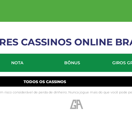
RES CASSINOS ONLINE BR
NOTA
BÔNUS
GIROS G
TODOS OS CASSINOS
 risco considerável de perda de dinheiro. Nunca jogue mais do que você pode per