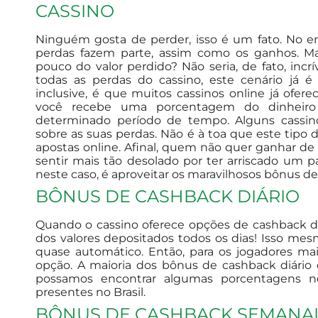
CASSINO
Ninguém gosta de perder, isso é um fato. No e
perdas fazem parte, assim como os ganhos. M
pouco do valor perdido? Não seria, de fato, in
todas as perdas do cassino, este cenário já é 
inclusive, é que muitos cassinos online já ofe
você recebe uma porcentagem do dinheiro
determinado período de tempo. Alguns cassi
sobre as suas perdas. Não é à toa que este tipo
apostas online. Afinal, quem não quer ganhar de
sentir mais tão desolado por ter arriscado um p
neste caso, é aproveitar os maravilhosos bônus de
BÔNUS DE CASHBACK DIÁRIO
Quando o cassino oferece opções de cashback d
dos valores depositados todos os dias! Isso mes
quase automático. Então, para os jogadores mai
opção. A maioria dos bônus de cashback diári
possamos encontrar algumas porcentagens n
presentes no Brasil.
BÔNUS DE CASHBACK SEMANA