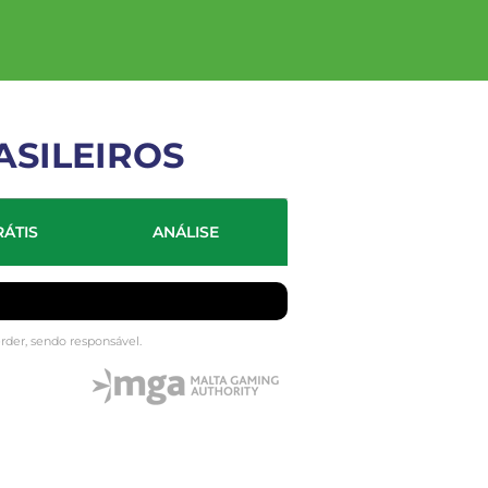
ASILEIROS
RÁTIS
ANÁLISE
der, sendo responsável.