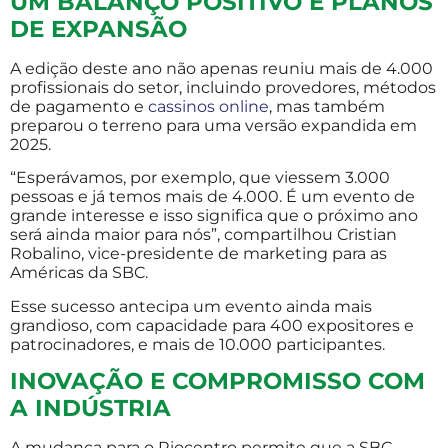
UM BALANÇO POSITIVO E PLANOS
DE EXPANSÃO
A edição deste ano não apenas reuniu mais de 4.000
profissionais do setor, incluindo provedores, métodos
de pagamento e
cassinos online
, mas também
preparou o terreno para uma versão expandida em
2025.
“Esperávamos, por exemplo, que viessem 3.000
pessoas e já temos mais de 4.000. É um evento de
grande interesse e isso significa que o próximo ano
será ainda maior para nós”, compartilhou Cristian
Robalino, vice-presidente de marketing para as
Américas da SBC.
Esse sucesso antecipa um evento ainda mais
grandioso, com capacidade para 400 expositores e
patrocinadores, e mais de 10.000 participantes.
INOVAÇÃO E COMPROMISSO COM
A INDÚSTRIA
A mudança para o Riocentro permite que a SBC