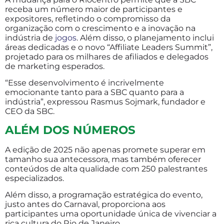
receba um número maior de participantes e
expositores, refletindo o compromisso da
organização com o crescimento e a inovação na
indústria de
jogos
. Além disso, o planejamento inclui
áreas dedicadas e o novo “Affiliate Leaders Summit”,
projetado para os milhares de afiliados e delegados
de marketing esperados.
“Esse desenvolvimento é incrivelmente
emocionante tanto para a SBC quanto para a
indústria”, expressou Rasmus Sojmark, fundador e
CEO da SBC.
ALÉM DOS NÚMEROS
A edição de 2025 não apenas promete superar em
tamanho sua antecessora, mas também oferecer
conteúdos de alta qualidade com 250 palestrantes
especializados.
Além disso, a programação estratégica do evento,
justo antes do Carnaval, proporciona aos
participantes uma oportunidade única de vivenciar a
rica cultura do Rio de Janeiro.