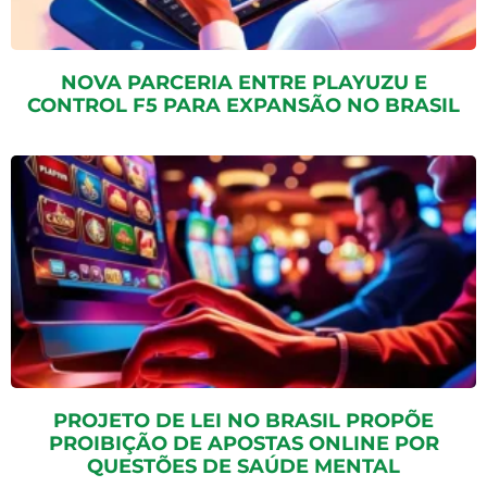
NOVA PARCERIA ENTRE PLAYUZU E
CONTROL F5 PARA EXPANSÃO NO BRASIL
PROJETO DE LEI NO BRASIL PROPÕE
PROIBIÇÃO DE APOSTAS ONLINE POR
QUESTÕES DE SAÚDE MENTAL